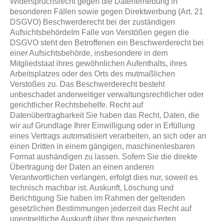
Widerspruchsrecht gegen die Datenerhebung in
besonderen Fällen sowie gegen Direktwerbung (Art. 21
DSGVO) Beschwerderecht bei der zuständigen
AufsichtsbehördeIm Falle von Verstößen gegen die
DSGVO steht den Betroffenen ein Beschwerderecht bei
einer Aufsichtsbehörde, insbesondere in dem
Mitgliedstaat ihres gewöhnlichen Aufenthalts, ihres
Arbeitsplatzes oder des Orts des mutmaßlichen
Verstoßes zu. Das Beschwerderecht besteht
unbeschadet anderweitiger verwaltungsrechtlicher oder
gerichtlicher Rechtsbehelfe. Recht auf
Datenübertragbarkeit Sie haben das Recht, Daten, die
wir auf Grundlage Ihrer Einwilligung oder in Erfüllung
eines Vertrags automatisiert verarbeiten, an sich oder an
einen Dritten in einem gängigen, maschinenlesbaren
Format aushändigen zu lassen. Sofern Sie die direkte
Übertragung der Daten an einen anderen
Verantwortlichen verlangen, erfolgt dies nur, soweit es
technisch machbar ist. Auskunft, Löschung und
Berichtigung Sie haben im Rahmen der geltenden
gesetzlichen Bestimmungen jederzeit das Recht auf
unentgeltliche Auskunft über Ihre gespeicherten