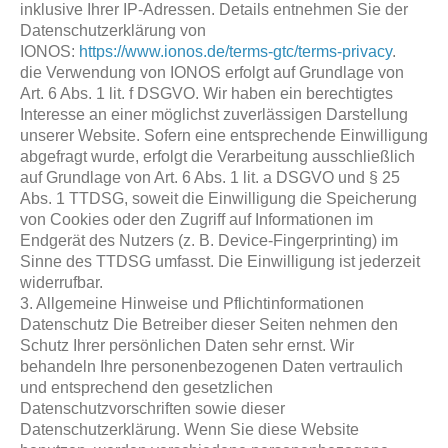
inklusive Ihrer IP-Adressen. Details entnehmen Sie der
Datenschutzerklärung von
IONOS:
https://www.ionos.de/terms-gtc/terms-privacy
.
die Verwendung von IONOS erfolgt auf Grundlage von
Art. 6 Abs. 1 lit. f DSGVO. Wir haben ein berechtigtes
Interesse an einer möglichst zuverlässigen Darstellung
unserer Website. Sofern eine entsprechende Einwilligung
abgefragt wurde, erfolgt die Verarbeitung ausschließlich
auf Grundlage von Art. 6 Abs. 1 lit. a DSGVO und § 25
Abs. 1 TTDSG, soweit die Einwilligung die Speicherung
von Cookies oder den Zugriff auf Informationen im
Endgerät des Nutzers (z. B. Device-Fingerprinting) im
Sinne des TTDSG umfasst. Die Einwilligung ist jederzeit
widerrufbar.
3. Allgemeine Hinweise und Pflichtinformationen
Datenschutz Die Betreiber dieser Seiten nehmen den
Schutz Ihrer persönlichen Daten sehr ernst. Wir
behandeln Ihre personenbezogenen Daten vertraulich
und entsprechend den gesetzlichen
Datenschutzvorschriften sowie dieser
Datenschutzerklärung. Wenn Sie diese Website