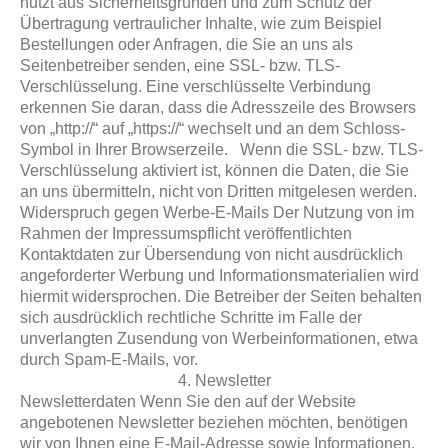
nutzt aus Sicherheitsgründen und zum Schutz der
Übertragung vertraulicher Inhalte, wie zum Beispiel
Bestellungen oder Anfragen, die Sie an uns als
Seitenbetreiber senden, eine SSL- bzw. TLS-
Verschlüsselung. Eine verschlüsselte Verbindung
erkennen Sie daran, dass die Adresszeile des Browsers
von „http://“ auf „https://“ wechselt und an dem Schloss-
Symbol in Ihrer Browserzeile. Wenn die SSL- bzw. TLS-
Verschlüsselung aktiviert ist, können die Daten, die Sie
an uns übermitteln, nicht von Dritten mitgelesen werden.
Widerspruch gegen Werbe-E-Mails
Der Nutzung von im
Rahmen der Impressumspflicht veröffentlichten
Kontaktdaten zur Übersendung von nicht ausdrücklich
angeforderter Werbung und Informationsmaterialien wird
hiermit widersprochen. Die Betreiber der Seiten behalten
sich ausdrücklich rechtliche Schritte im Falle der
unverlangten Zusendung von Werbeinformationen, etwa
durch Spam-E-Mails, vor.
4. Newsletter
Newsletterdaten Wenn Sie den auf der Website
angebotenen Newsletter beziehen möchten, benötigen
wir von Ihnen eine E-Mail-Adresse sowie Informationen,